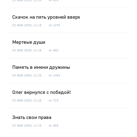
25 ФЕВ 2009, 11:20
814
Скачок на пять уровней вверх
25 ФЕВ 2009, 11:19
1255
Мертвые души
25 ФЕВ 2009, 11:18
880
Память в имени дружины
25 ФЕВ 2009, 11:16
1465
Олег вернулся с победой!
25 ФЕВ 2009, 11:16
729
Знать свои права
25 ФЕВ 2009, 11:15
888