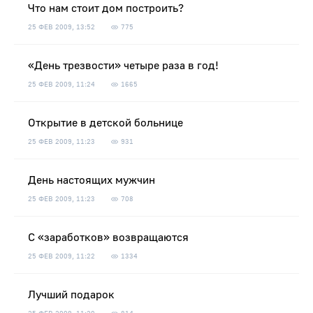
Что нам стоит дом построить?
25 ФЕВ 2009, 13:52
775
«День трезвости» четыре раза в год!
25 ФЕВ 2009, 11:24
1665
Открытие в детской больнице
25 ФЕВ 2009, 11:23
931
День настоящих мужчин
25 ФЕВ 2009, 11:23
708
С «заработков» возвращаются
25 ФЕВ 2009, 11:22
1334
Лучший подарок