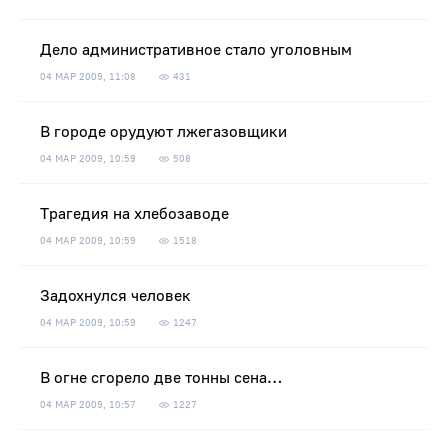
Дело административное стало уголовным
04 МАР 2009, 11:08
431
В городе орудуют лжегазовщики
04 МАР 2009, 10:59
508
Трагедия на хлебозаводе
04 МАР 2009, 10:59
1518
Задохнулся человек
04 МАР 2009, 10:59
1247
В огне сгорело две тонны сена…
04 МАР 2009, 10:57
1227