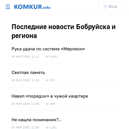
☰
Вход
Последние новости Бобруйска и
региона
Рука удачи по системе «Мерлион»
04 МАР 2009, 11:11
1069
Светлая память
04 МАР 2009, 11:10
917
Навел «порядок» в чужой квартире
04 МАР 2009, 11:09
434
Не нашла понимания?..
04 МАР 2009, 11:09
1261