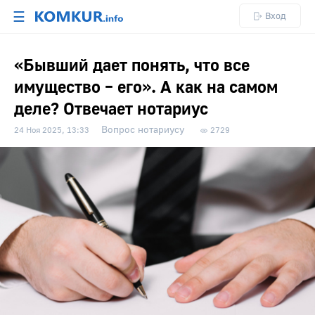
☰
Вход
«Бывший дает понять, что все
имущество – его». А как на самом
деле? Отвечает нотариус
Вопрос нотариусу
24 Ноя 2025, 13:33
2729