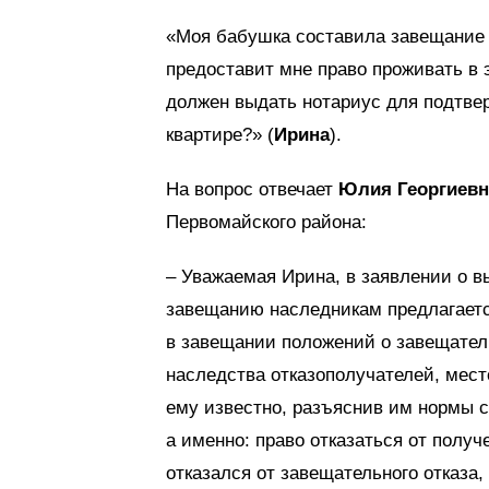
«Моя бабушка составила завещание н
предоставит мне право проживать в 
должен выдать нотариус для подтве
квартире?» (
Ирина
).
На вопрос отвечает
Юлия Георгиев
Первомайского района:
– Уважаемая Ирина, в заявлении о в
завещанию наследникам предлагаетс
в завещании положений о завещател
наследства отказополучателей, мест
ему известно, разъяснив им нормы с
а именно: право отказаться от получ
отказался от завещательного отказа