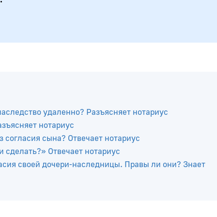
наследство удаленно? Разъясняет нотариус
азъясняет нотариус
з согласия сына? Отвечает нотариус
и сделать?» Отвечает нотариус
асия своей дочери-наследницы. Правы ли они? Знает