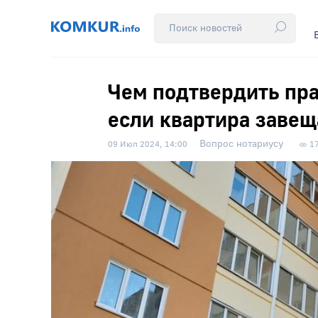
Чем подтвердить пр
если квартира завещ
Вопрос нотариусу
09 Июл 2024, 14:00
1