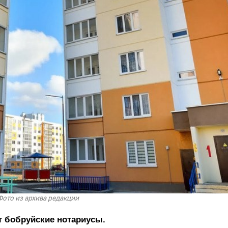
Фото из архива редакции
 бобруйские нотариусы.