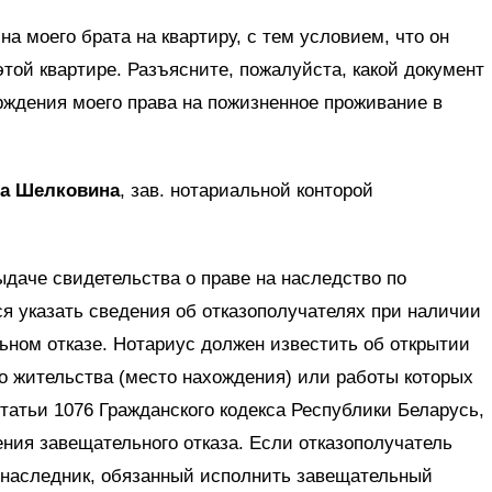
а моего брата на квартиру, с тем условием, что он
этой квартире. Разъясните, пожалуйста, какой документ
рждения моего права на пожизненное проживание в
на Шелковина
, зав. нотариальной конторой
ыдаче свидетельства о праве на наследство по
я указать сведения об отказополучателях при наличии
ьном отказе. Нотариус должен известить об открытии
о жительства (место нахождения) или работы которых
татьи 1076 Гражданского кодекса Республики Беларусь,
ения завещательного отказа. Если отказополучатель
, наследник, обязанный исполнить завещательный