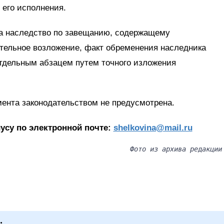
 его исполнения.
на наследство по завещанию, содержащему
ательное возложение, факт обременения наследника
отдельным абзацем путем точного изложения
мента законодательством не предусмотрена.
усу по электронной почте:
shelkovina@mail.ru
Фото из архива редакции