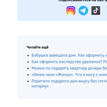
Подписывайтесь на нас в:
Читайте ещё
Бабушка завещала дом. Как оформить 
Как оформить наследство удаленно? Р
Можно ли подарить квартиру дочери бе
«Имею чеки «Жилье». Что я могу с ним
Родители подарили дом внуку без согл
нотариус