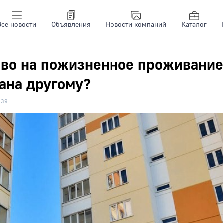
Все новости
Объявления
Новости компаний
Каталог
аво на пожизненное проживание
ана другому?
739