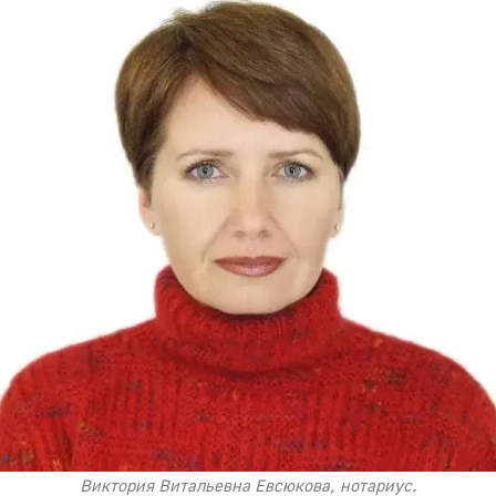
Виктория Витальевна Евсюкова, нотариус.