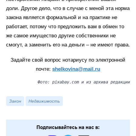
доли. Другое дело, что в случае с меной эта норма
закона является формальной и на практике не
работает, потому что предложить вам в обмен то
же самое имущество другие собственники не
смогут, а заменить его на деньги – не имеют права.
Задайте свой вопрос нотариусу по электронной
почте:
shelkovina@mail.ru
Фото: pixabay.com и из архива редакции
Закон
Недвижимость
Подписывайтесь на нас в: