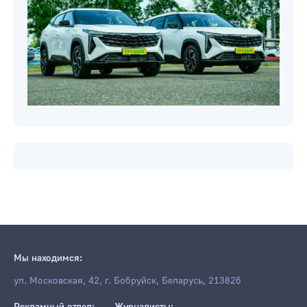
Мы находимся:
ул. Московская, 42, г. Бобруйск, Беларусь, 213826
Рекламный отдел:
Журналисты: