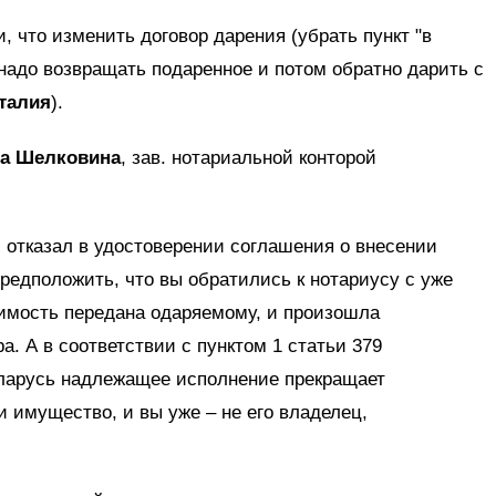
, что изменить договор дарения (убрать пункт "в
 надо возвращать подаренное и потом обратно дарить с
талия
).
на Шелковина
, зав. нотариальной конторой
 отказал в удостоверении соглашения о внесении
предположить, что вы обратились к нотариусу с уже
жимость передана одаряемому, и произошла
а. А в соответствии с пунктом 1 статьи 379
еларусь надлежащее исполнение прекращает
и имущество, и вы уже – не его владелец,