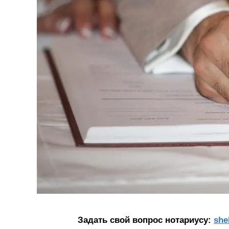
Задать свой вопрос нотариусу:
she