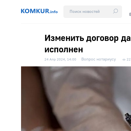
Изменить договор да
исполнен
Вопрос нотариусу
24 Апр 2024, 14:00
22