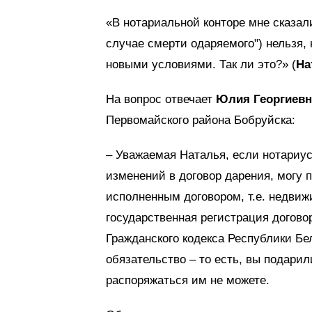
«В нотариальной конторе мне сказали
случае смерти одаряемого") нельзя,
новыми условиями. Так ли это?» (
На
На вопрос отвечает
Юлия Георгиев
Первомайского района Бобруйска:
– Уважаемая Наталья, если нотариус
изменений в договор дарения, могу 
исполненным договором, т.е. недви
государственная регистрация договор
Гражданского кодекса Республики Б
обязательство – то есть, вы подарил
распоряжаться им не можете.