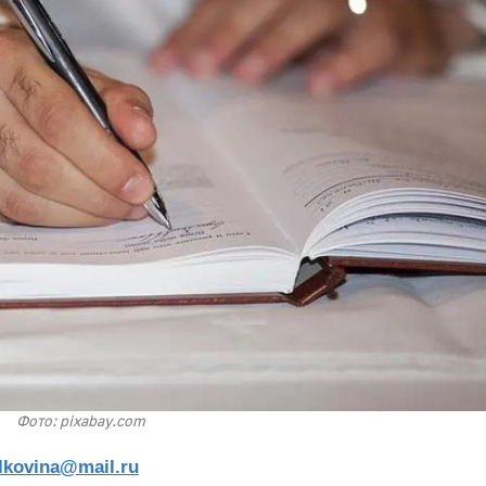
Фото: pixabay.com
lkovina@mail.ru