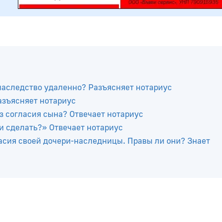
наследство удаленно? Разъясняет нотариус
азъясняет нотариус
з согласия сына? Отвечает нотариус
и сделать?» Отвечает нотариус
асия своей дочери-наследницы. Правы ли они? Знает