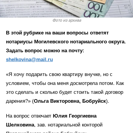
Фото из архива
В этой рубрике на ваши вопросы ответят
нотариусы Могилевского нотариального округа.
Задать вопрос можно на почту:
shelkovina@mail.ru
«Я хочу подарить свою квартиру внучке, но с
условием, чтобы она меня досмотрела потом. Как
это сделать и сколько будет стоить такой договор
дарения?» (
Ольга Викторовна, Бобруйск
).
На вопрос отвечает
Юлия Георгиевна
Шелковина
, зав. нотариальной конторой