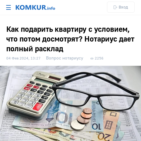
☰
Вход
Как подарить квартиру с условием,
что потом досмотрят? Нотариус дает
полный расклад
Вопрос нотариусу
04 Фев 2024, 13:27
2256