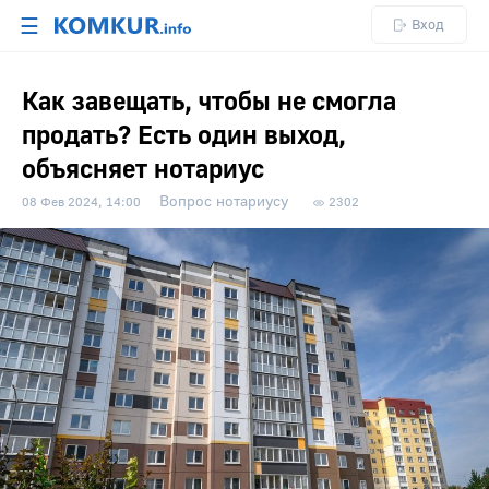
☰
Вход
Как завещать, чтобы не смогла
продать? Есть один выход,
объясняет нотариус
Вопрос нотариусу
08 Фев 2024, 14:00
2302