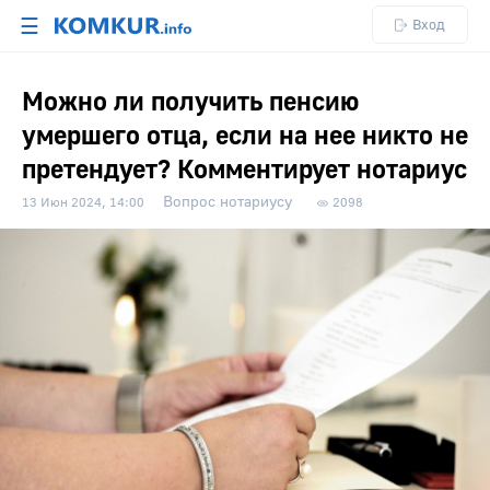
☰
Вход
Можно ли получить пенсию
умершего отца, если на нее никто не
претендует? Комментирует нотариус
Вопрос нотариусу
13 Июн 2024, 14:00
2098