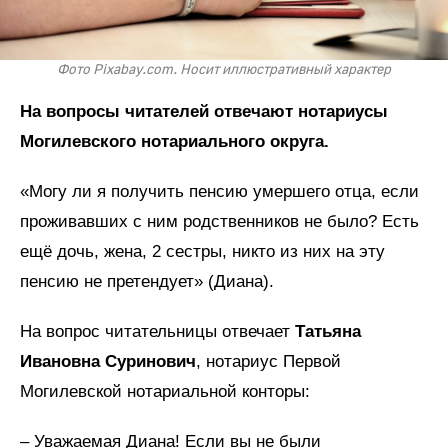
Фото Pixabay.com. Носит иллюстративный характер
На вопросы читателей отвечают нотариусы
Могилевского нотариального округа.
«Могу ли я получить пенсию умершего отца, если
проживавших с ним родственников не было? Есть
ещё дочь, жена, 2 сестры, никто из них на эту
пенсию не претендует» (Диана).
На вопрос читательницы отвечает
Татьяна
Ивановна Суринович
, нотариус Первой
Могилевской нотариальной конторы:
– Уважаемая Диана! Если вы не были