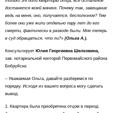
только 3/8 доли квартиры отца, все остальное
достанется моей мачехе. Почему так, завещание
ведь на меня, оно, получается, бесполезное? Тем
более они уже жили отдельно пару лет до его
смерти, фактически в разводе были. Мне теперь
в суд обращаться, что ли?»
(Ольга А.).
Консультирует
Юлия Георгиевна Шелковина,
зав. нотариальной конторой Первомайского района
Бобруйска:
– Уважаемая Ольга, давайте разберемся по
порядку. Исходя из вашего вопроса могу сделать
вывод:
1. Квартира была приобретена отцом в период