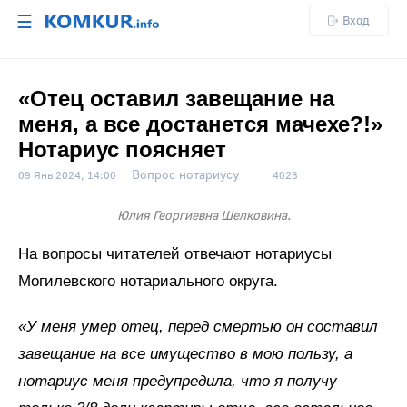
☰
Вход
«Отец оставил завещание на
меня, а все достанется мачехе?!»
Нотариус поясняет
Вопрос нотариусу
09 Янв 2024, 14:00
4028
Юлия Георгиевна Шелковина.
На вопросы читателей отвечают нотариусы
Могилевского нотариального округа.
«У меня умер отец, перед смертью он составил
завещание на все имущество в мою пользу, а
нотариус меня предупредила, что я получу