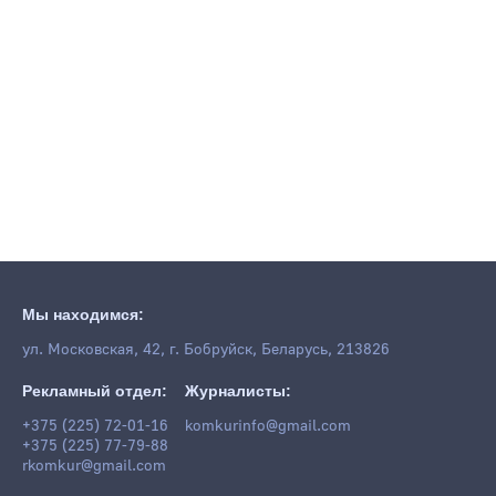
Мы находимся:
ул. Московская, 42, г. Бобруйск, Беларусь, 213826
Рекламный отдел:
Журналисты:
+375 (225) 72-01-16
komkurinfo@gmail.com
+375 (225) 77-79-88
rkomkur@gmail.com