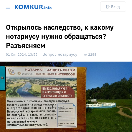
☰
Вход
Открылось наследство, к какому
нотариусу нужно обращаться?
Разъясняем
Вопрос нотариусу
01 Окт 2024, 13:55
2298