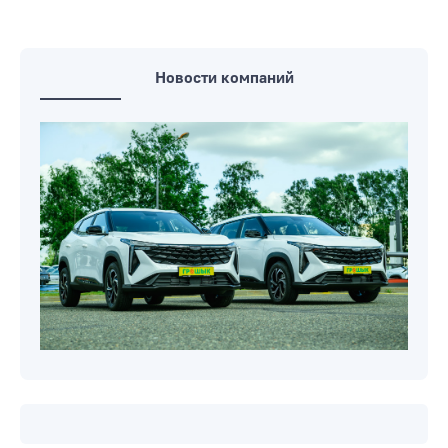
ними сделать?» Отвечает нотариус
Родители подарили дом внуку без
согласия своей дочери-наследницы.
Правы ли они? Знает нотариус
Новости компаний