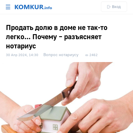
☰
Вход
Продать долю в доме не так-то
легко... Почему – разъясняет
нотариус
Вопрос нотариусу
30 Апр 2024, 14:30
2462