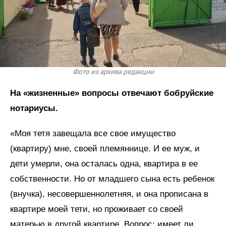
Фото из архива редакции
На «жизненные» вопросы отвечают бобруйские
нотариусы.
«Моя тетя завещала все свое имущество
(квартиру) мне, своей племяннице. И ее муж, и
дети умерли, она осталась одна, квартира в ее
собственности. Но от младшего сына есть ребенок
(внучка), несовершеннолетняя, и она прописана в
квартире моей тети, но проживает со своей
матерью в другой квартире. Вопрос: имеет ли