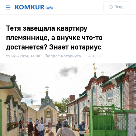
☰
Вход
Тетя завещала квартиру
племяннице, а внучке что-то
достанется? Знает нотариус
Вопрос нотариусу
29 Июн 2024, 14:00
1637