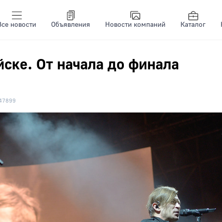
Все новости
Объявления
Новости компаний
Каталог
йске. От начала до финала
47899