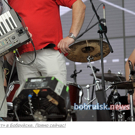
т» в Бобруйске. Прямо сейчас!