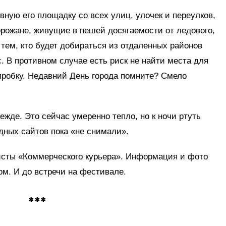
вную его площадку со всех улиц, улочек и переулков,
рожане, живущие в пешей досягаемости от ледового,
 тем, кто будет добираться из отдаленных районов
. В противном случае есть риск не найти места для
 пробку. Недавний День города помните? Смело
дежде. Это сейчас умеренно тепло, но к ночи ртуть
одных сайтов пока «не снимали».
сты «Коммерческого курьера». Информация и фото
ом. И до встречи на фестивале.
***