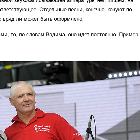
альной звукозаписывающей аппаратуры нет, пишем, на
ответствующее. Отдельные песни, конечно, кочуют по
то вряд ли может быть оформлено.
ами, то, по словам Вадима, оно идет постоянно. Пример