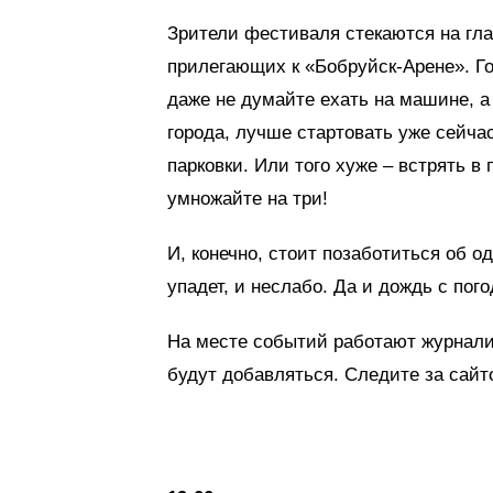
Зрители фестиваля стекаются на гла
прилегающих к «Бобруйск-Арене». Го
даже не думайте ехать на машине, а
города, лучше стартовать уже сейчас
парковки. Или того хуже – встрять в
умножайте на три!
И, конечно, стоит позаботиться об о
упадет, и неслабо. Да и дождь с пог
На месте событий работают журнали
будут добавляться. Следите за сайт