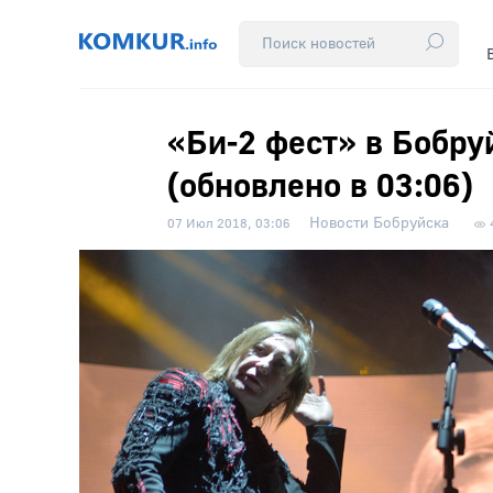
«Би-2 фест» в Бобру
(обновлено в 03:06)
Новости Бобруйска
07 Июл 2018, 03:06