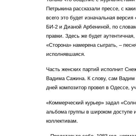
Петрыкина рассказали прессе, с как
всего это будет изначальная версия
БИ-2 и Дианой Арбениной, по слова
правки. Здесь же будет аутентичная,
«Сторона» намерена сыграть, – песн
исполнявшаяся.
Часть женских партий исполнит Сне
Вадима Сажина. К слову, сам Вадим 
дней композитор провел в Одессе, у
«Коммерческий курьер» задал «Солн
альбома группы в широком доступе
коллективам.