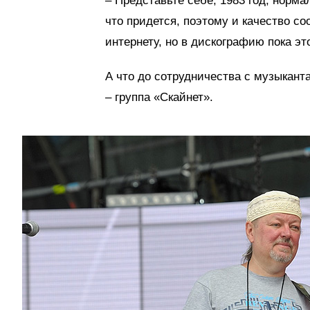
– Представьте себе, 1983 год, норм
что придется, поэтому и качество со
интернету, но в дискографию пока э
А что до сотрудничества с музыкант
– группа «Скайнет».