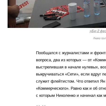
«Би-2 фес
Лидер гру
Пообщался с журналистами и фронтм
вопроса, два из которых — от «Комме
выстрелившая в начале нулевых, воз
выкручиваться «Сети», если вдруг пе
служит флейтистом. Что ответил Ян
«Коммерческого». Равно как и об о
с которым Николенко и начинал как м