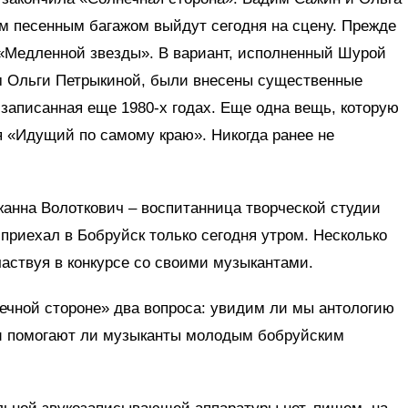
им песенным багажом выйдут сегодня на сцену. Прежде
 «Медленной звезды». В вариант, исполненный Шурой
м Ольги Петрыкиной, были внесены существенные
 записанная еще 1980-х годах. Еще одна вещь, которую
я «Идущий по самому краю». Никогда ранее не
жанна Волоткович – воспитанница творческой студии
приехал в Бобруйск только сегодня утром. Несколько
частвуя в конкурсе со своими музыкантами.
ечной стороне» два вопроса: увидим ли мы антологию
 и помогают ли музыканты молодым бобруйским