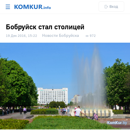
☰
Вход
Бобруйск стал столицей
Новости Бобруйска
19 Дек 2016, 15:22
972