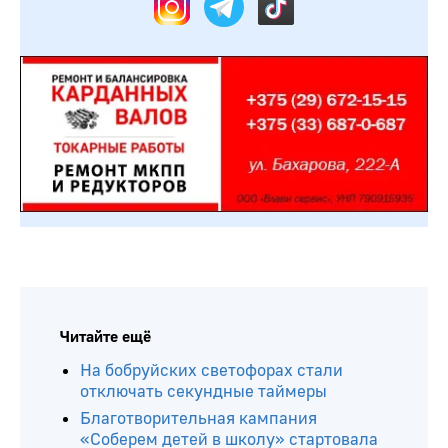
Читайте ещё
На бобруйских светофорах стали
отключать секундные таймеры
Благотворительная кампания
«Соберем детей в школу» стартовала