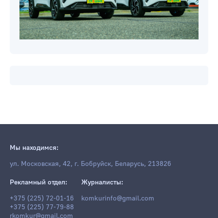
Мы находимся:
ул. Московская, 42, г. Бобруйск, Беларусь, 213826
Рекламный отдел:
Журналисты:
+375 (225) 72-01-16
komkurinfo@gmail.com
+375 (225) 77-79-88
rkomkur@gmail.com