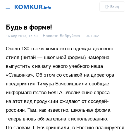
☰
Вход
Будь в форме!
Новости Бобруйска
16 Апр 2013, 15:50
1042
Около 130 тысяч комплектов одежды делового
стиля (читай — школьной формы) намерена
выпустить к началу нового учебного наша
«Славянка». Об этом со ссылкой на директора
предприятия Тимура Бочоришвили сообщает
информагентство БелТА. Увеличение спроса
на этот вид продукции ожидают от соседей-
россиян. Там, как известно, школьная форма
теперь вновь обязательна к использованию.
По словам Т. Бочоришвили, в Россию планируется