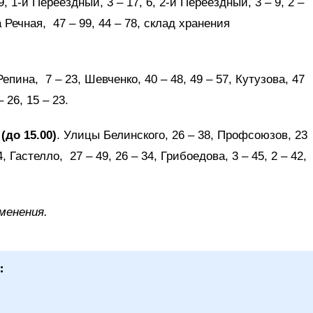
, 1-й Переездный, 3 – 17, 6, 2-й Переездный, 3 – 9, 2 –
а Речная, 47 – 99, 44 – 78, склад хранения
епина, 7 – 23, Шевченко, 40 – 48, 49 – 57, Кутузова, 47
– 26, 15 – 23.
(до 15.00)
. Улицы Белинского, 26 – 38, Профсоюзов, 23
4, Гастелло, 27 – 49, 26 – 34, Грибоедова, 3 – 45, 2 – 42,
менения.