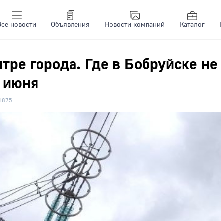
Все новости
Объявления
Новости компаний
Каталог
тре города. Где в Бобруйске не
2 июня
1875