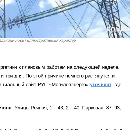
редакции носит иллюстративный характер
ергетики к плановым работам на следующей неделе.
 и три дня. По этой причине немного растянутся и
ициальный сайт РУП «Могилевэнерго»
уточняет
, где
 июня
. Улицы Речная, 1 – 43, 2 – 40, Парковая, 87, 93,