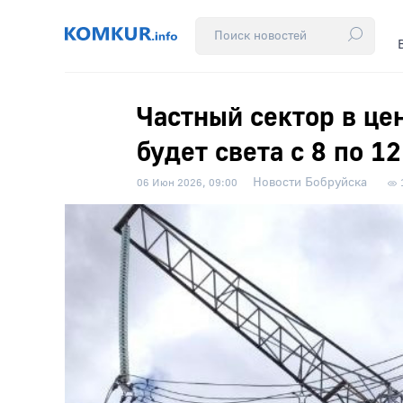
Частный сектор в цен
будет света с 8 по 1
Новости Бобруйска
06 Июн 2026, 09:00