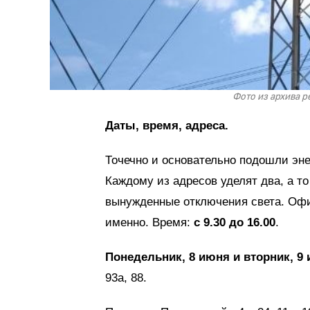
Фото из архива 
Даты, время, адреса.
Точечно и основательно подошли эн
Каждому из адресов уделят два, а то
вынужденные отключения света. Оф
именно. Время:
с 9.30 до 16.00
.
Понедельник, 8 июня и вторник, 9
93а, 88.