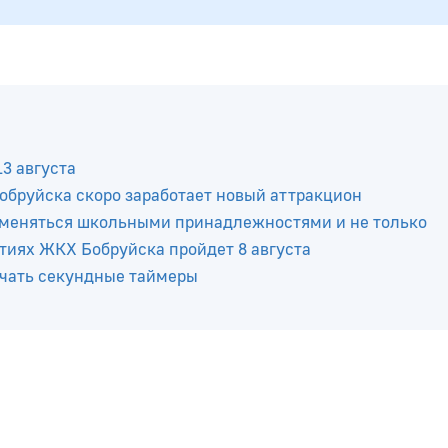
13 августа
Бобруйска скоро заработает новый аттракцион
бменяться школьными принадлежностями и не только
тиях ЖКХ Бобруйска пройдет 8 августа
ючать секундные таймеры