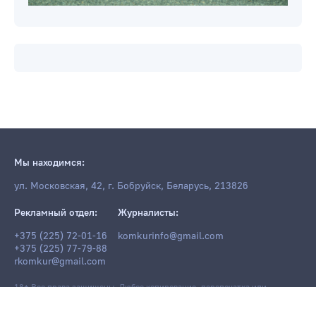
Мы находимся:
ул. Московская, 42, г. Бобруйск, Беларусь, 213826
Рекламный отдел:
Журналисты:
+375 (225) 72-01-16
komkurinfo@gmail.com
+375 (225) 77-79-88
rkomkur@gmail.com
18+ Все права защищены. Любое копирование, перепечатка или
последующее распространение информации и материалов
komkur.info
,
в том числе с использованием компьютерных средств, запрещено без