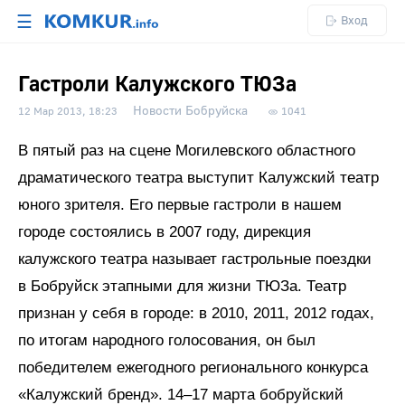
☰
Вход
Гастроли Калужского ТЮЗа
Новости Бобруйска
12 Мар 2013, 18:23
1041
В пятый раз на сцене Могилевского областного
драматического театра выступит Калужский театр
юного зрителя. Его первые гастроли в нашем
городе состоялись в 2007 году, дирекция
калужского театра называет гастрольные поездки
в Бобруйск этапными для жизни ТЮЗа. Театр
признан у себя в городе: в 2010, 2011, 2012 годах,
по итогам народного голосования, он был
победителем ежегодного регионального конкурса
«Калужский бренд». 14–17 марта бобруйский