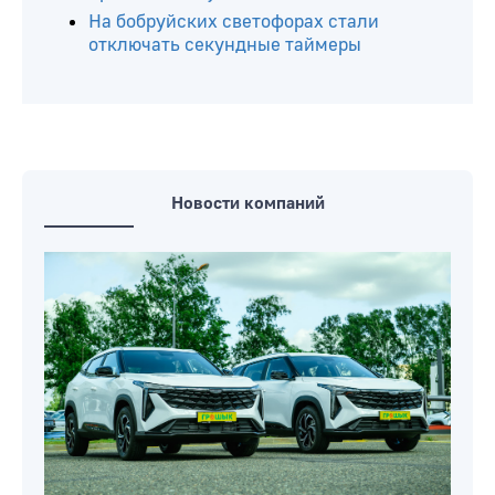
На бобруйских светофорах стали
отключать секундные таймеры
Новости компаний