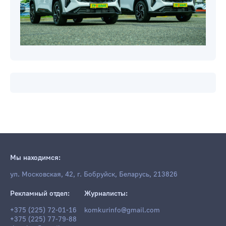
Мы находимся:
ул. Московская, 42, г. Бобруйск, Беларусь, 213826
Рекламный отдел:
Журналисты:
+375 (225) 72-01-16
komkurinfo@gmail.com
+375 (225) 77-79-88