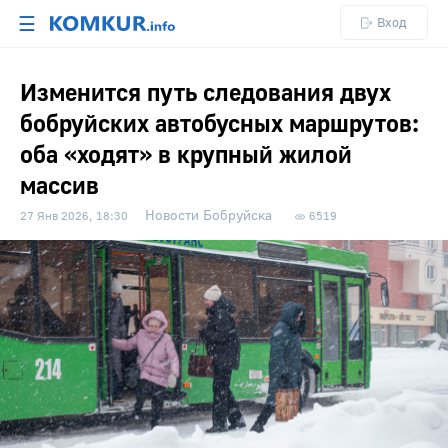
☰
Вход
Изменится путь следования двух
бобруйских автобусных маршрутов:
оба «ходят» в крупный жилой
массив
Новости Бобруйска
27 Янв 2026, 18:30
6519