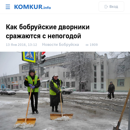
☰
Вход
Как бобруйские дворники
сражаются с непогодой
Новости Бобруйска
13 Янв 2016, 13:12
1909