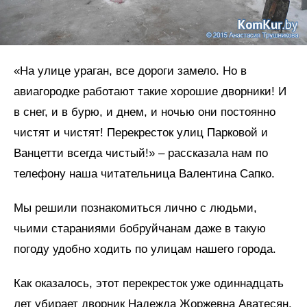
«На улице ураган, все дороги замело. Но в
авиагородке работают такие хорошие дворники! И
в снег, и в бурю, и днем, и ночью они постоянно
чистят и чистят! Перекресток улиц Парковой и
Ванцетти всегда чистый!» – рассказала нам по
телефону наша читательница Валентина Сапко.
Мы решили познакомиться лично с людьми,
чьими стараниями бобруйчанам даже в такую
погоду удобно ходить по улицам нашего города.
Как оказалось, этот перекресток уже одиннадцать
лет убирает дворник Надежда Жоржевна Аватесян.