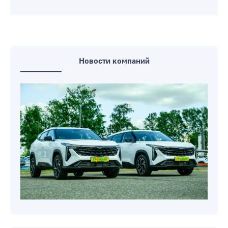
Светофор, Титовка и любимое кафе.
Отключения электричества в
Бобруйске на наступившей неделе
3 августа на вопросы бобруйчан
ответят руководство города, районов,
госорганов и коммунальных служб
Новости компаний