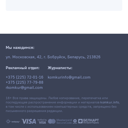
Мы находимся:
ул. Московская, 42, г. Бобруйск, Беларусь, 213826
Рекламный отдел:
Журналисты:
+375 (225) 72-01-16
komkurinfo@gmail.com
+375 (225) 77-79-88
rkomkur@gmail.com