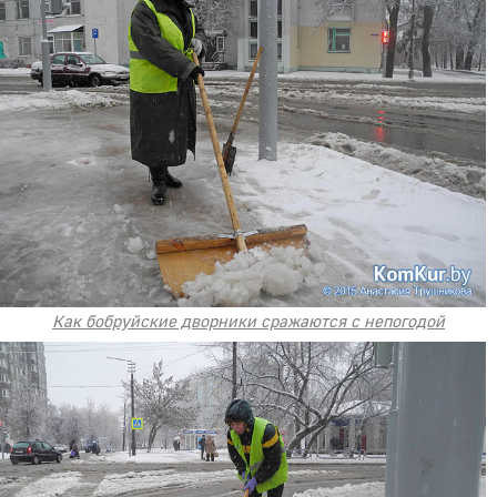
Как бобруйские дворники сражаются с непогодой