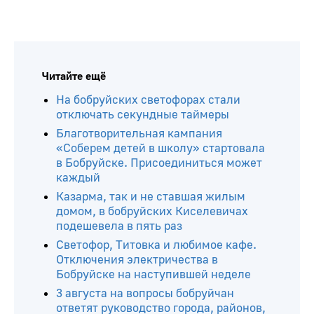
Читайте ещё
На бобруйских светофорах стали
отключать секундные таймеры
Благотворительная кампания
«Соберем детей в школу» стартовала
в Бобруйске. Присоединиться может
каждый
Казарма, так и не ставшая жилым
домом, в бобруйских Киселевичах
подешевела в пять раз
Светофор, Титовка и любимое кафе.
Отключения электричества в
Бобруйске на наступившей неделе
3 августа на вопросы бобруйчан
ответят руководство города, районов,