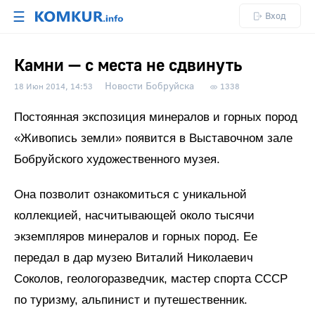
☰
Вход
Камни — с места не сдвинуть
Новости Бобруйска
18 Июн 2014, 14:53
1338
Постоянная экспозиция минералов и горных пород
«Живопись земли» появится в Выставочном зале
Бобруйского художественного музея.
Она позволит ознакомиться с уникальной
коллекцией, насчитывающей около тысячи
экземпляров минералов и горных пород. Ее
передал в дар музею Виталий Николаевич
Соколов, геологоразведчик, мастер спорта СССР
по туризму, альпинист и путешественник.