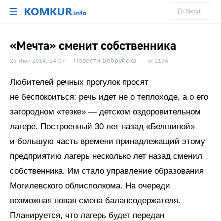
☰
Вход
«Мечта» сменит собственника
Новости Бобруйска
25 Июн 2014, 14:07
1174
Любителей речных прогулок просят
не беспокоиться: речь идет не о теплоходе, а о его
загородном «тезке» — детском оздоровительном
лагере. Построенный 30 лет назад «Белшиной»
и большую часть времени принадлежащий этому
предприятию лагерь несколько лет назад сменил
собственника. Им стало управление образования
Могилевского облисполкома. На очереди
возможная новая смена балансодержателя.
Планируется, что лагерь будет передан