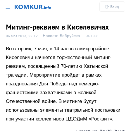
☰
Вход
Митинг-реквием в Киселевичах
Новости Бобруйска
06 Мая 2013, 22:12
1031
Во вторник, 7 мая, в 14 часов в микрорайоне
Киселевичи начнется торжественный митинг-
реквием, посвященный 70-летию Хатынской
трагедии. Мероприятие пройдет в рамках
празднования Дня Победы над немецко-
фашистскими захватчиками в Великой
Отечественной войне. В митинге будут
использованы элементы театральной постановки
при участии коллективов ЦДОДиМ «Росквит».