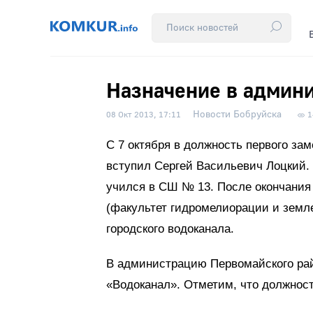
Назначение в админ
Новости Бобруйска
08 Окт 2013, 17:11
1
С 7 октября в должность первого за
вступил Сергей Васильевич Лоцкий. 
учился в СШ № 13. После окончания
(факультет гидромелиорации и земл
городского водоканала.
В администрацию Первомайского ра
«Водоканал». Отметим, что должност