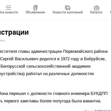
Все новости
Объявления
Новости компаний
Каталог
истрации
486
местителя главы администрации Первомайского района
Сергей Васильевич родился в 1972 году в Бобруйске,
 Белорусской сельскохозяйственной академии
еустройства) работал на различных должностях
йона перешел с должности главного инженера БУКДПП
ь первого замглавы более полугода была вакантна.