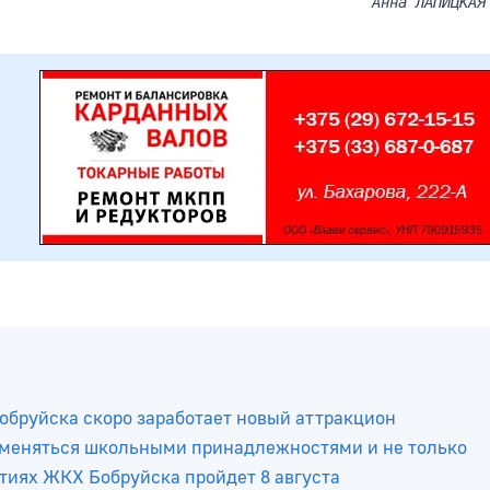
Анна ЛАПИЦКАЯ
Бобруйска скоро заработает новый аттракцион
бменяться школьными принадлежностями и не только
тиях ЖКХ Бобруйска пройдет 8 августа