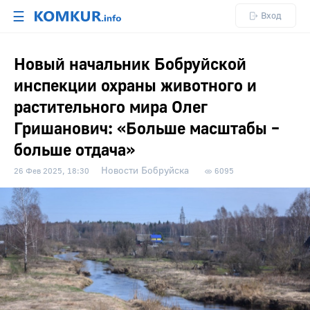
☰
Вход
Новый начальник Бобруйской
инспекции охраны животного и
растительного мира Олег
Гришанович: «Больше масштабы –
больше отдача»
Новости Бобруйска
26 Фев 2025, 18:30
6095