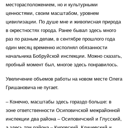
месторасположением, но и культурными
ценностями, своим масштабом, уровнем
цивилизации. По душе мне и живописная природа
в окрестностях города. Ранее бывал здесь много
раз по разным делам, в сентябре прошлого года
один месяц временно исполнял обязанности
начальника Бобруйской инспекции. Можно сказать,
пробный момент был, многое здесь понравилось.
Увеличение объемов работы на новом месте Олега
Гришановича не пугает.
– Конечно, масштабы здесь гораздо больше: в
зоне ответственности Осиповичской межрайонной
инспекции два района – Осиповичский и Глусский,
а здесь три района – Кировский, Кличевский и