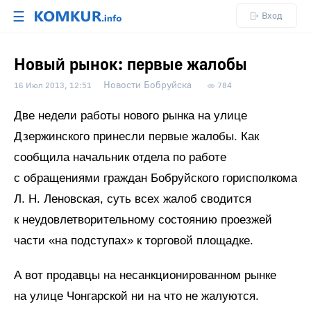
☰
Вход
Новый рынок: первые жалобы
Новости Бобруйска
16 Июл 2013, 12:51
784
Две недели работы нового рынка на улице
Дзержинского принесли первые жалобы. Как
сообщила начальник отдела по работе
с обращениями граждан Бобруйского горисполкома
Л. Н. Леновская, суть всех жалоб сводится
к неудовлетворительному состоянию проезжей
части «на подступах» к торговой площадке.
А вот продавцы на несанкционированном рынке
на улице Чонгарской ни на что не жалуются.