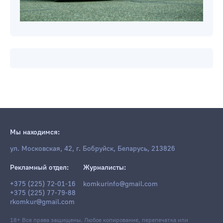
Мы находимся:
ул. Московская, 42, г. Бобруйск, Беларусь, 213826