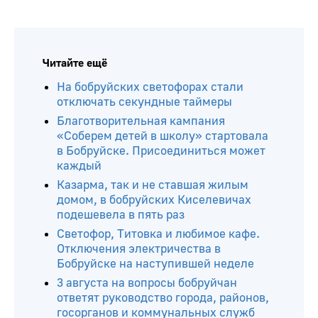
Читайте ещё
На бобруйских светофорах стали
отключать секундные таймеры
Благотворительная кампания
«Соберем детей в школу» стартовала
в Бобруйске. Присоединиться может
каждый
Казарма, так и не ставшая жилым
домом, в бобруйских Киселевичах
подешевела в пять раз
Светофор, Титовка и любимое кафе.
Отключения электричества в
Бобруйске на наступившей неделе
3 августа на вопросы бобруйчан
ответят руководство города, районов,
госорганов и коммунальных служб