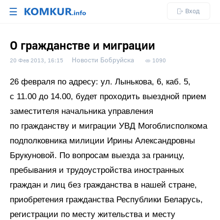
☰
Вход
О гражданстве и миграции
Новости Бобруйска
20 Фев 2013, 16:15
1090
26 февраля по адресу: ул. Лынькова, 6, каб. 5,
с 11.00 до 14.00, будет проходить выездной прием
заместителя начальника управления
по гражданству и миграции УВД Могоблисполкома
подполковника милиции Ирины Александровны
Брукуновой. По вопросам выезда за границу,
пребывания и трудоустройства иностранных
граждан и лиц без гражданства в нашей стране,
приобретения гражданства Республики Беларусь,
регистрации по месту жительства и месту