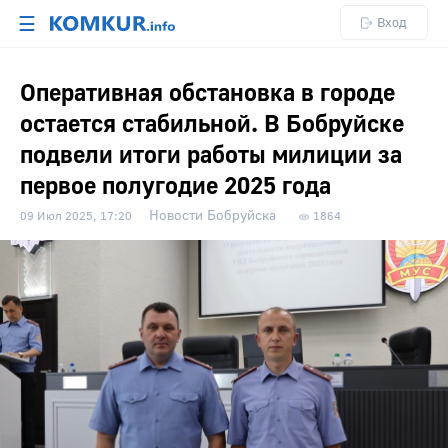
☰
Вход
Оперативная обстановка в городе
остается стабильной. В Бобруйске
подвели итоги работы милиции за
первое полугодие 2025 года
Новости Бобруйска
09 Июл 2025, 17:20
1864