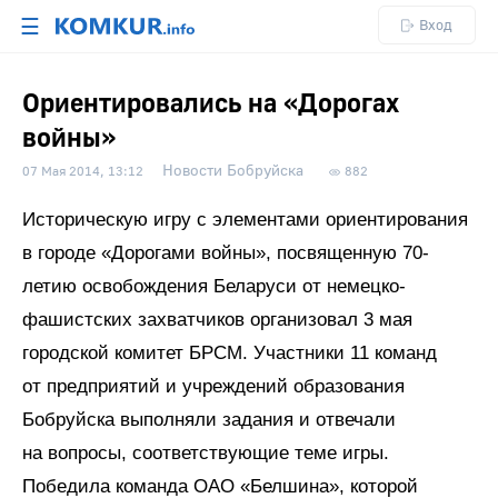
☰
Вход
Ориентировались на «Дорогах
войны»
Новости Бобруйска
07 Мая 2014, 13:12
882
Историческую игру с элементами ориентирования
в городе «Дорогами войны», посвященную 70-
летию освобождения Беларуси от немецко-
фашистских захватчиков организовал 3 мая
городской комитет БРСМ. Участники 11 команд
от предприятий и учреждений образования
Бобруйска выполняли задания и отвечали
на вопросы, соответствующие теме игры.
Победила команда ОАО «Белшина», которой