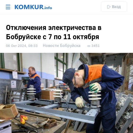
☰
Вход
Отключения электричества в
Бобруйске с 7 по 11 октября
Новости Бобруйска
06 Окт 2024, 08:33
3451