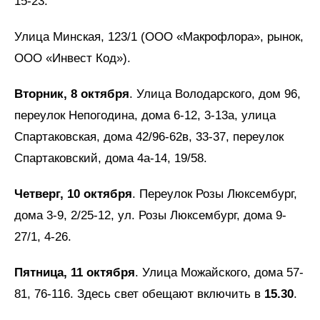
15-23.
Улица Минская, 123/1 (ООО «Макрофлора», рынок,
ООО «Инвест Код»).
Вторник, 8 октября
. Улица Володарского, дом 96,
переулок Непогодина, дома 6-12, 3-13а, улица
Спартаковская, дома 42/96-62в, 33-37, переулок
Спартаковский, дома 4а-14, 19/58.
Четверг, 10 октября
. Переулок Розы Люксембург,
дома 3-9, 2/25-12, ул. Розы Люксембург, дома 9-
27/1, 4-26.
Пятница, 11 октября
. Улица Можайского, дома 57-
81, 76-116. Здесь свет обещают включить в
15.30
.