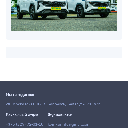
Мы находимся:
ул. Московская, 42, г. Бобруйск, Беларусь, 213826
Рекламный отдел:
Журналисты:
+375 (225) 72-01-16
komkurinfo@gmail.com