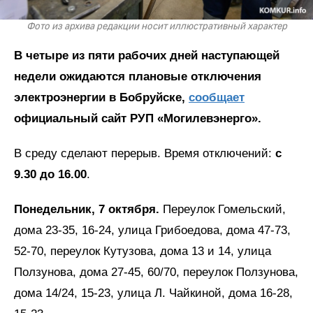
Фото из архива редакции носит иллюстративный характер
В четыре из пяти рабочих дней наступающей
недели ожидаются плановые отключения
электроэнергии в Бобруйске,
сообщает
официальный сайт РУП «Могилевэнерго».
В среду сделают перерыв. Время отключений:
с
9.30 до 16.00
.
Понедельник, 7 октября.
Переулок Гомельский,
дома 23-35, 16-24, улица Грибоедова, дома 47-73,
52-70, переулок Кутузова, дома 13 и 14, улица
Ползунова, дома 27-45, 60/70, переулок Ползунова,
дома 14/24, 15-23, улица Л. Чайкиной, дома 16-28,