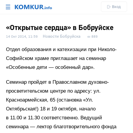
☰
Вход
«Открытые сердца» в Бобруйске
Новости Бобруйска
14 Окт 2014, 11:59
889
Отдел образования и катехизации при Николо-
Софийском храме приглашает на семинар
«Особенные дети — особенный дар».
Семинар пройдет в Православном духовно-
просветительском центре по адресу: ул.
Красноармейская, 65 (остановка «Ул.
Октябрьская!) 18 и 19 октября, начало
в 11.00 и 11.30 соответственно. Ведущий
семинара — лектор благотворительного фонда