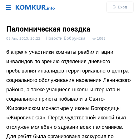
☰
Вход
Паломническая поездка
Новости Бобруйска
08 Апр 2013, 20:22
1063
6 апреля участники комнаты реабилитации
инвалидов по зрению отделения дневного
пребывания инвалидов территориального центра
социального обслуживания населения Ленинского
района, а также учащиеся школы-интерната и
социального приюта побывали в Свято-
Жировичском монастыре у иконы Богородицы
«Жировичская». Перед чудотворной иконой был
отслужен молебен о здравии всех паломников.
Для ребят была организована экскурсия по