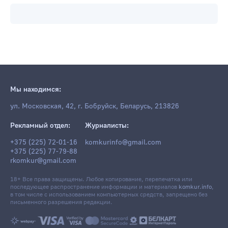
Мы находимся:
ул. Московская, 42, г. Бобруйск, Беларусь, 213826
Рекламный отдел:
Журналисты:
+375 (225) 72-01-16
komkurinfo@gmail.com
+375 (225) 77-79-88