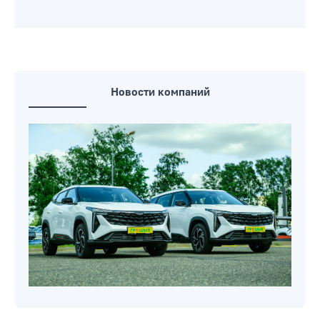
принадлежностями и не только
Прямая телефонная линия на
предприятиях ЖКХ Бобруйска
пройдет 8 августа
На бобруйских светофорах стали
отключать секундные таймеры
Новости компаний