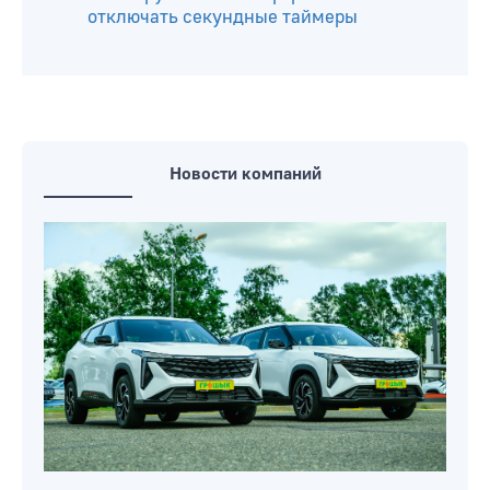
обменяться школьными
принадлежностями и не только
Прямая телефонная линия на
предприятиях ЖКХ Бобруйска
пройдет 8 августа
На бобруйских светофорах стали
отключать секундные таймеры
Новости компаний