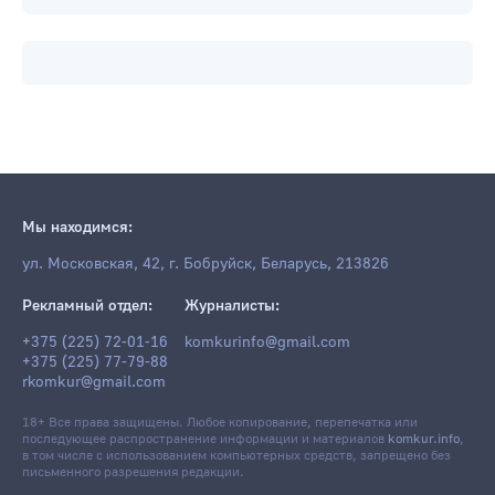
Мы находимся:
ул. Московская, 42, г. Бобруйск, Беларусь, 213826
Рекламный отдел:
Журналисты:
+375 (225) 72-01-16
komkurinfo@gmail.com