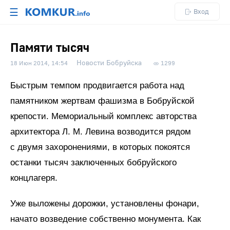
☰
Вход
Памяти тысяч
Новости Бобруйска
18 Июн 2014, 14:54
1299
Быстрым темпом продвигается работа над
памятником жертвам фашизма в Бобруйской
крепости. Мемориальный комплекс авторства
архитектора Л. М. Левина возводится рядом
с двумя захоронениями, в которых покоятся
останки тысяч заключенных бобруйского
концлагеря.
Уже выложены дорожки, установлены фонари,
начато возведение собственно монумента. Как