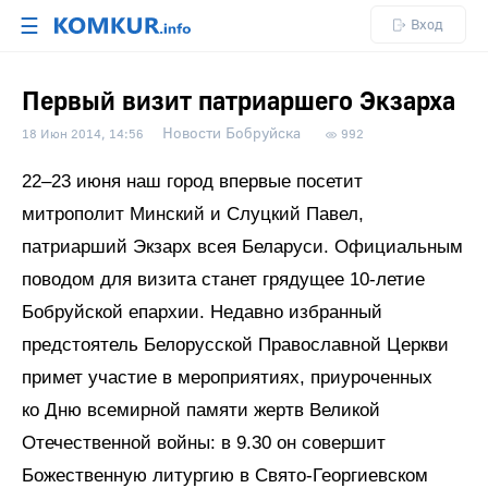
☰
Вход
Первый визит патриаршего Экзарха
Новости Бобруйска
18 Июн 2014, 14:56
992
22–23 июня наш город впервые посетит
митрополит Минский и Слуцкий Павел,
патриарший Экзарх всея Беларуси. Официальным
поводом для визита станет грядущее 10-летие
Бобруйской епархии. Недавно избранный
предстоятель Белорусской Православной Церкви
примет участие в мероприятиях, приуроченных
ко Дню всемирной памяти жертв Великой
Отечественной войны: в 9.30 он совершит
Божественную литургию в Свято-Георгиевском