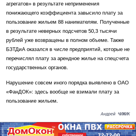
агрегатов» в результате неприменения
понижающего коэффициента завысило плату за
пользование жильем 88 нанимателям. Полученные
в результате неверных подсчетов 50,3 тысячи
рублей уже возвращены в полном объеме. Также
БЗТДиА оказался в числе предприятий, которые не
перечислял плату за арендное жилье на спецсчета
государственных органов.
Нарушение совсем иного порядка выявлено в ОАО
«ФанДОК»: здесь вообще не взимали плату за
пользование жильем.
Андрей ЧИЖИК