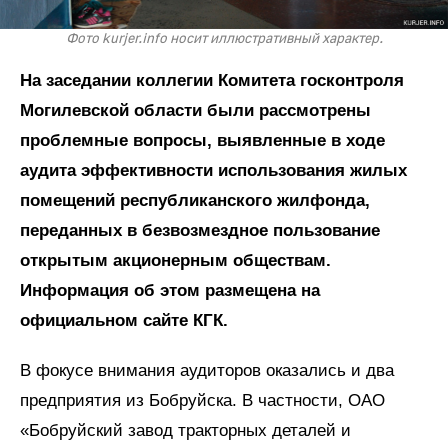
Фото kurjer.info носит иллюстративный характер.
На заседании коллегии Комитета госконтроля
Могилевской области были рассмотрены
проблемные вопросы, выявленные в ходе
аудита эффективности использования жилых
помещений республиканского жилфонда,
переданных в безвозмездное пользование
открытым акционерным обществам.
Информация об этом размещена на
официальном сайте КГК.
В фокусе внимания аудиторов оказались и два
предприятия из Бобруйска. В частности, ОАО
«Бобруйский завод тракторных деталей и