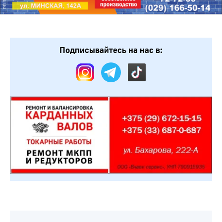
Подписывайтесь на нас в: