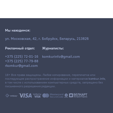
Мы находимся:
ул. Московская, 42, г. Бобруйск, Беларусь, 213826
Рекламный отдел:
Журналисты:
+375 (225) 72-01-16
komkurinfo@gmail.com
+375 (225) 77-79-88
rkomkur@gmail.com
18+ Все права защищены. Любое копирование, перепечатка или
последующее распространение информации и материалов
komkur.info
,
в том числе с использованием компьютерных средств, запрещено без
письменного разрешения редакции.