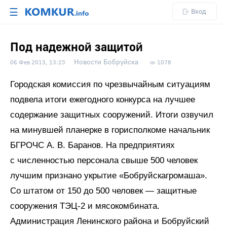
☰
Вход
Под надежной защитой
Новости Бобруйска
06 Фев 2013, 13:23
1078
Городская комиссия по чрезвычайным ситуациям
подвела итоги ежегодного конкурса на лучшее
содержание защитных сооружений. Итоги озвучил
на минувшей планерке в горисполкоме начальник
БГРОЧС А. В. Баранов. На предприятиях
с численностью персонала свыше 500 человек
лучшим признано укрытие «Бобруйскагромаша».
Со штатом от 150 до 500 человек — защитные
сооружения ТЭЦ-2 и мясокомбината.
Администрация Ленинского района и Бобруйский