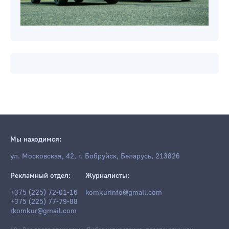
Мы находимся:
ул. Московская, 42, г. Бобруйск, Беларусь, 213826
Рекламный отдел:
Журналисты:
+375 (225) 72-01-16
komkurinfo@gmail.com
+375 (225) 77-79-88
rkomkur@gmail.com