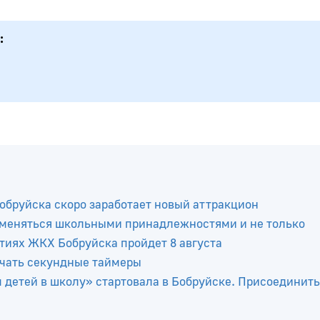
Бобруйска скоро заработает новый аттракцион
бменяться школьными принадлежностями и не только
тиях ЖКХ Бобруйска пройдет 8 августа
ючать секундные таймеры