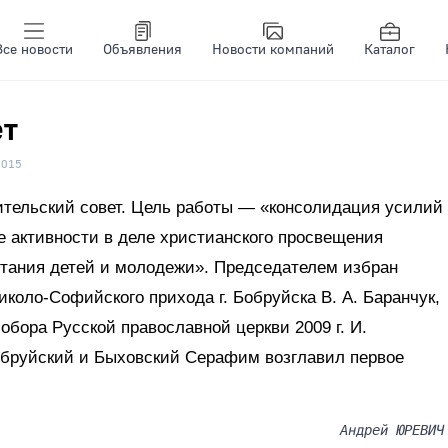
Все новости
Объявления
Новости компаний
Каталог
ет
1015
ительский совет. Цель работы — «консолидация усилий
е активности в деле христианского просвещения
итания детей и молодежи». Председателем избран
коло-Софийского прихода г. Бобруйска В. А. Баранчук,
обора Русской православной церкви 2009 г. И.
обруйский и Быховский Серафим возглавил первое
Андрей ЮРЕВИЧ