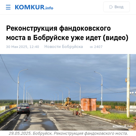
☰
Вход
Реконструкция фандоковского
моста в Бобруйске уже идет (видео)
Новости Бобруйска
30 Мая 2025, 12:40
2407
29.05.2025. Бобруйск. Реконструкция фандоковского моста.