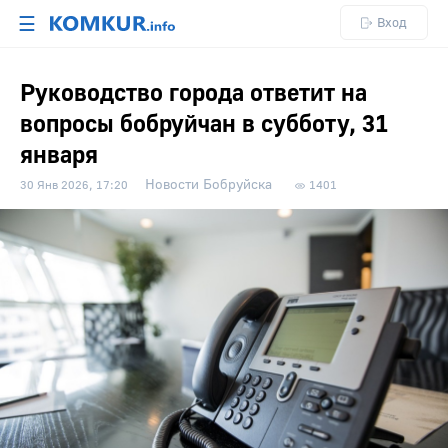
☰
Вход
Руководство города ответит на
вопросы бобруйчан в субботу, 31
января
Новости Бобруйска
30 Янв 2026, 17:20
1401