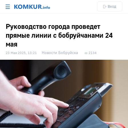
☰
Вход
Руководство города проведет
прямые линии с бобруйчанами 24
мая
Новости Бобруйска
23 Мая 2025, 13:21
2134