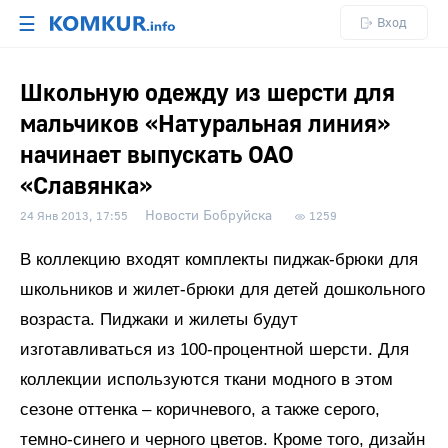
☰
Вход
Школьную одежду из шерсти для
мальчиков «Натуральная линия»
начинает выпускать ОАО
«Славянка»
Новости Бобруйска
24 Янв 2013, 17:55
1259
В коллекцию входят комплекты пиджак-брюки для
школьников и жилет-брюки для детей дошкольного
возраста. Пиджаки и жилеты будут
изготавливаться из 100-процентной шерсти. Для
коллекции используются ткани модного в этом
сезоне оттенка – коричневого, а также серого,
темно-синего и черного цветов. Кроме того, дизайн