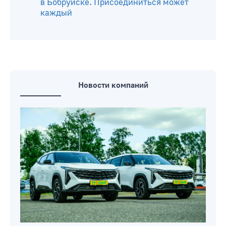
в Бобруйске. Присоединиться может
каждый
Новости компаний