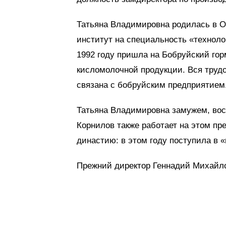
Татьяна Владимировна родилась в О
институт на специальность «техноло
1992 году пришла на Бобруйский го
кисломолочной продукции. Вся трудо
связана с бобруйским предприятием
Татьяна Владимировна замужем, вос
Корнилов также работает на этом пр
династию: в этом году поступила в 
Прежний директор Геннадий Михайло