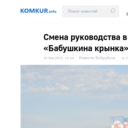
Смена руководства 
«Бабушкина крынка
Новости Бобруйска
10 Ноя 2015, 13:14
3