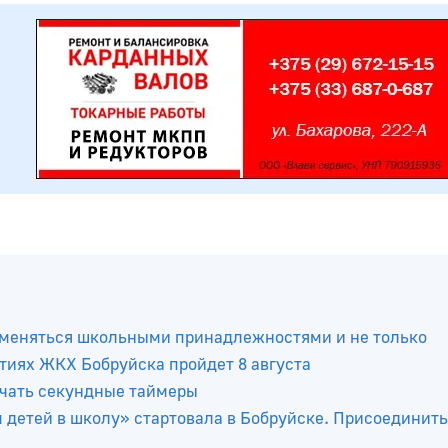
бменяться школьными принадлежностями и не только
тиях ЖКХ Бобруйска пройдет 8 августа
ючать секундные таймеры
 детей в школу» стартовала в Бобруйске. Присоединит