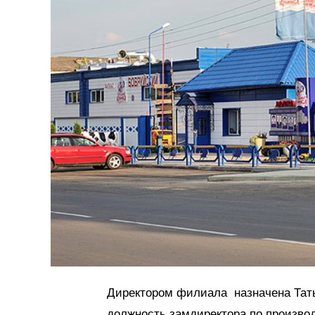
Директором филиала назначена Тат
должность замдиректора по произво