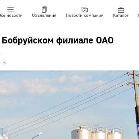
Все новости
Объявления
Новости компаний
Каталог
в Бобруйском филиале ОАО
»
179