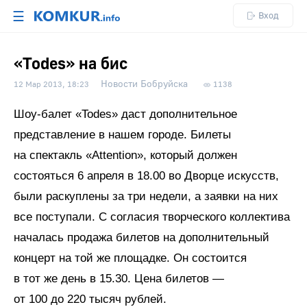
☰
Вход
«Todes» на бис
Новости Бобруйска
12 Мар 2013, 18:23
1138
Шоу-балет «Todes» даст дополнительное
представление в нашем городе. Билеты
на спектакль «Attention», который должен
состояться 6 апреля в 18.00 во Дворце искусств,
были раскуплены за три недели, а заявки на них
все поступали. С согласия творческого коллектива
началась продажа билетов на дополнительный
концерт на той же площадке. Он состоится
в тот же день в 15.30. Цена билетов —
от 100 до 220 тысяч рублей.