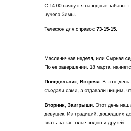
С 14.00 начнутся народные забавы: с
чучела Зимы.
Телефон для справок:
73-15-15.
Масленичная неделя, или Сырная сед
По ее завершении, 18 марта, начнетс
Понедельник, Встреча.
В этот день
съедали сами, а отдавали нищим, ч
Вторник, Заигрыши.
Этот день наши
девушек. Из традиций, дошедших до
звать на застолье родню и друзей.