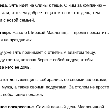
еда.
Зять идет на блины к теще. С ним за компанию –
тали, что чем добрее теща к зятю в этот день, тем
и с новой семьей.
верг.
Начало Широкой Масленицы – время прекратить
я на праздниках.
у уже зять принимает с ответным визитом тещу,
ду гостьи, которая берет с собой подруг, чтобы
за него ее дочь.
этот день женщины собирались со своими золовками,
мужа, а также своими подругами. За столом не просто
ь небольшие подарки.
ое воскресенье.
Самый важный день Масленичной