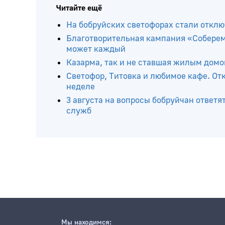
Читайте ещё
На бобруйских светофорах стали откл
Благотворительная кампания «Соберем
может каждый
Казарма, так и не ставшая жилым домо
Светофор, Титовка и любимое кафе. От
неделе
3 августа на вопросы бобруйчан ответя
служб