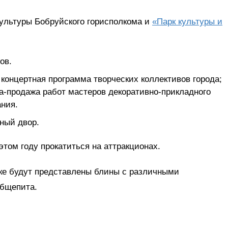
культуры Бобруйского горисполкома и
«Парк культуры и
ов.
я концертная программа творческих коллективов города;
ка-продажа работ мастеров декоративно-прикладного
ания.
нный двор.
этом году прокатиться на аттракционах.
ке будут представлены блины с различными
общепита.