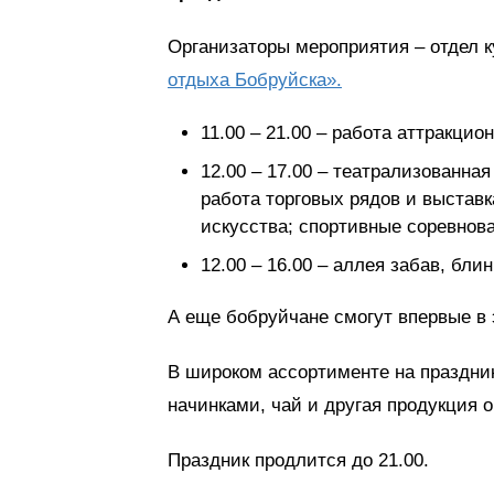
Организаторы мероприятия – отдел 
отдыха Бобруйска».
11.00 – 21.00 – работа аттракцион
12.00 – 17.00 – театрализованна
работа торговых рядов и выстав
искусства; спортивные соревнов
12.00 – 16.00 – аллея забав, бли
А еще бобруйчане смогут впервые в 
В широком ассортименте на праздни
начинками, чай и другая продукция 
Праздник продлится до 21.00.