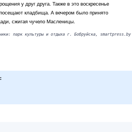
рощения у друг друга. Также в это воскресенье
посещают кладбища. А вечером было принято
щади, сжигая чучело Масленицы.
ники: парк культуры и отдыха г. Бобруйска, smartpress.by