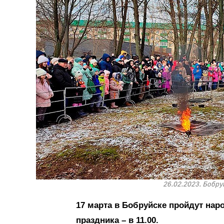
26.02.2023. Бобру
17 марта в Бобруйске пройдут нар
праздника – в 11.00.