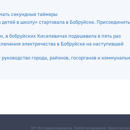
ючать секундные таймеры
 детей в школу» стартовала в Бобруйске. Присоединит
м, в бобруйских Киселевичах подешевела в пять раз
ключения электричества в Бобруйске на наступившей
т руководство города, районов, госорганов и коммуналь