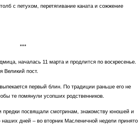
толб с петухом, перетягивание каната и сожжение
***
мица, началась 11 марта и продлится по воскресенье.
я Великий пост.
 выпекается первый блин. По традиции раньше его не
тобы те помянули усопших родственников.
 предки посвящали смотринам, знакомству юношей и
 наших дней – во вторник Масленичной недели принято