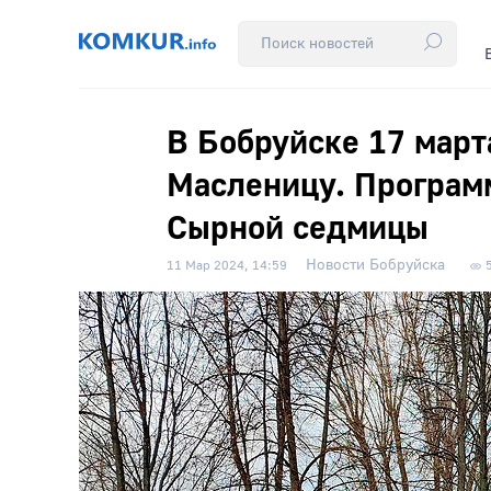
В Бобруйске 17 март
Масленицу. Программ
Сырной седмицы
Новости Бобруйска
11 Мар 2024, 14:59