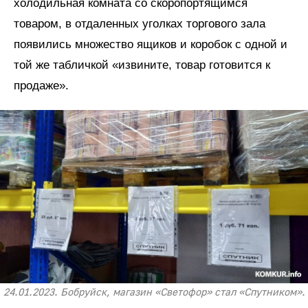
холодильная комната со скоропортящимся
товаром, в отдаленных уголках торгового зала
появились множество ящиков и коробок с одной и
той же табличкой «извините, товар готовится к
продаже».
24.01.2023. Бобруйск, магазин «Светофор» стал «Спутником».