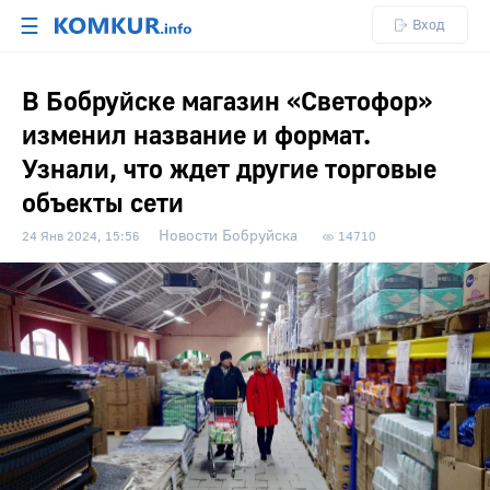
☰
Вход
В Бобруйске магазин «Светофор»
изменил название и формат.
Узнали, что ждет другие торговые
объекты сети
Новости Бобруйска
24 Янв 2024, 15:56
14710