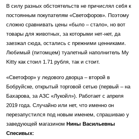
В силу разных обстоятельств не причислял себя к
постоянным покупателям «Светофоров». Поэтому
сложно сравнивать цены «было – стало», но вот
товары для животных, за которыми нет-нет, да
заезжал сюда, остались с прежними ценниками.
Любимый (питомцем) туалетный наполнитель My
Kitty как стоил 1.71 рубля, так и стоит.
«Светофор» у ледового дворца – второй в
Бобруйске, открытый торговой сетью (первый – на
Бахарова, за АЗС «Лукойл»). Работает с апреля
2019 года. Случайно или нет, что именно он
перезапустился под новым именем, спрашиваю у
заведующей магазином
Нины Васильевны
Спесивых: