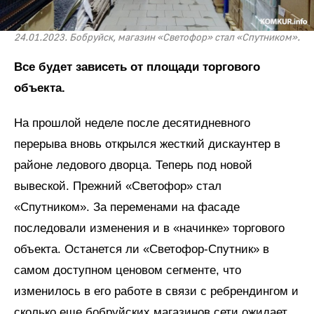
24.01.2023. Бобруйск, магазин «Светофор» стал «Спутником».
Все будет зависеть от площади торгового
объекта.
На прошлой неделе после десятидневного
перерыва вновь открылся жесткий дискаунтер в
районе ледового дворца. Теперь под новой
вывеской. Прежний «Светофор» стал
«Спутником». За переменами на фасаде
последовали изменения и в «начинке» торгового
объекта. Останется ли «Светофор-Спутник» в
самом доступном ценовом сегменте, что
изменилось в его работе в связи с ребрендингом и
сколько еще бобруйских магазинов сети ожидает