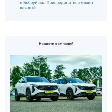
в Бобруйске. Присоединиться может
каждый
Новости компаний