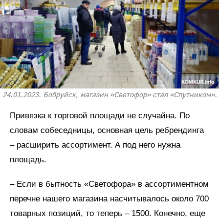
24.01.2023. Бобруйск, магазин «Светофор» стал «Спутником».
Привязка к торговой площади не случайна. По
словам собеседницы, основная цель ребрендинга
– расширить ассортимент. А под него нужна
площадь.
– Если в бытность «Светофора» в ассортиментном
перечне нашего магазина насчитывалось около 700
товарных позиций, то теперь – 1500. Конечно, еще