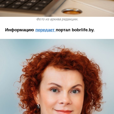
Фото из архива редакции.
Информацию
передает
портал bobrlife.by.