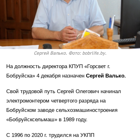
Сергей Валько. Фото: bobrlife.by.
На должность директора КПУП «Горсвет г.
Бобруйска» 4 декабря назначен
Сергей Валько.
Свой трудовой путь Сергей Олегович начинал
электромонтером четвертого разряда на
Бобруйском заводе сельхозмашиностроения
«Бобруйсксельмаш» в 1989 году.
С 1996 по 2020 г. трудился на УКПП