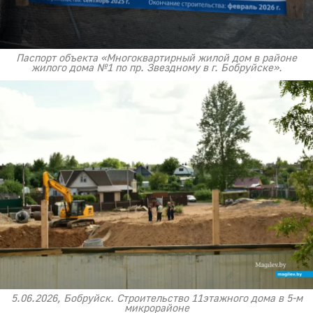
Паспорт объекта «Многоквартирный жилой дом в районе
жилого дома №1 по пр. Звездному в г. Бобруйске».
5.06.2026, Бобруйск. Строительство 11этажного дома в 5-м
микрорайоне