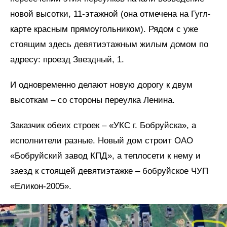
новой высотки, 11-этажной (она отмечена на Гугл-
карте красным прямоугольником). Рядом с уже
стоящим здесь девятиэтажным жилым домом по
адресу: проезд Звездный, 1.
И одновременно делают новую дорогу к двум
высоткам – со стороны переулка Ленина.
Заказчик обеих строек – «УКС г. Бобруйска», а
исполнители разные. Новый дом строит ОАО
«Бобруйский завод КПД», а теплосети к нему и
заезд к стоящей девятиэтажке – бобруйское ЧУП
«Еликон-2005».