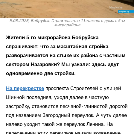
5.06.2026, Бобруйск. Строительство 11этажного дома в 5-м
микрорайоне
Жители 5-го микрорайона Бобруйска
спрашивают: что за масштабная стройка
разворачивается на стыке их района с частным
сектором Назаровки? Мы узнали: здесь идут
одновременно две стройки.
На перекрестке
проспекта Строителей с улицей
Шинной последняя, уходя далее в частную
застройку, становится песчаной-глинистой дорогой
под названием Загородный переулок. А чуть далее
налево уходит такой же переулок Ленина. На
пересечении этих переулков начали возведение