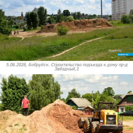
5.06.2026, Бобруйск. Строительство подъезда к дому пр-д
Звёздный,1