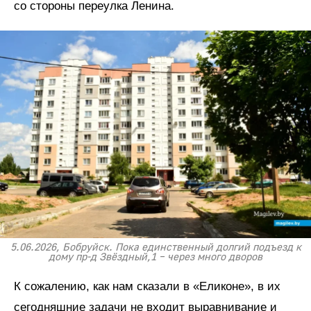
со стороны переулка Ленина.
5.06.2026, Бобруйск. Пока единственный долгий подъезд к
дому пр-д Звёздный,1 – через много дворов
К сожалению, как нам сказали в «Еликоне», в их
сегодняшние задачи не входит выравнивание и