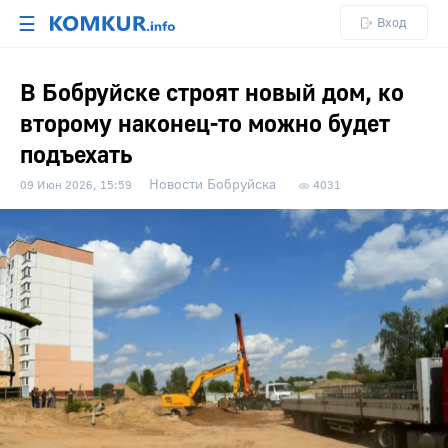
☰
Вход
В Бобруйске строят новый дом, ко
второму наконец-то можно будет
подъехать
Новости Бобруйска
09 Июн 2026, 15:59
4031