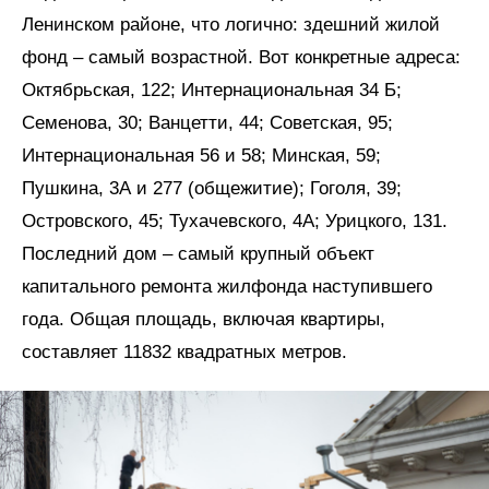
Ленинском районе, что логично: здешний жилой
фонд – самый возрастной. Вот конкретные адреса:
Октябрьская, 122; Интернациональная 34 Б;
Семенова, 30; Ванцетти, 44; Советская, 95;
Интернациональная 56 и 58; Минская, 59;
Пушкина, 3А и 277 (общежитие); Гоголя, 39;
Островского, 45; Тухачевского, 4А; Урицкого, 131.
Последний дом – самый крупный объект
капитального ремонта жилфонда наступившего
года. Общая площадь, включая квартиры,
составляет 11832 квадратных метров.