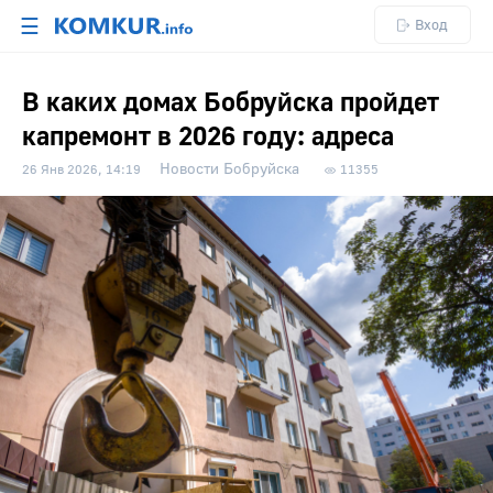
☰
Вход
В каких домах Бобруйска пройдет
капремонт в 2026 году: адреса
Новости Бобруйска
26 Янв 2026, 14:19
11355