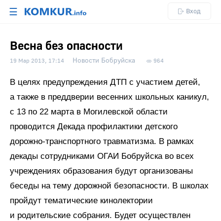
☰
Вход
Весна без опасности
Новости Бобруйска
19 Мар 2013, 17:14
964
В целях предупреждения ДТП с участием детей,
а также в преддверии весенних школьных каникул,
с 13 по 22 марта в Могилевской области
проводится Декада профилактики детского
дорожно-транспортного травматизма. В рамках
декады сотрудниками ОГАИ Бобруйска во всех
учреждениях образования будут организованы
беседы на тему дорожной безопасности. В школах
пройдут тематические кинолектории
и родительские собрания. Будет осуществлен