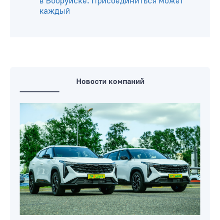
в Бобруйске. Присоединиться может
каждый
Новости компаний