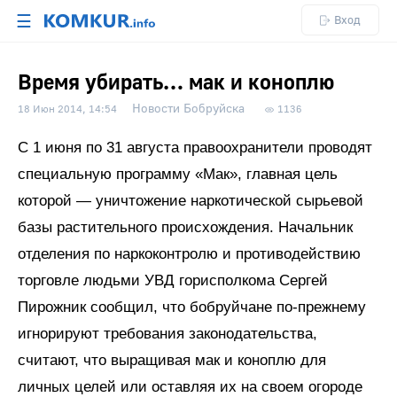
☰
Вход
Время убирать… мак и коноплю
Новости Бобруйска
18 Июн 2014, 14:54
1136
С 1 июня по 31 августа правоохранители проводят
специальную программу «Мак», главная цель
которой — уничтожение наркотической сырьевой
базы растительного происхождения. Начальник
отделения по наркоконтролю и противодействию
торговле людьми УВД горисполкома Сергей
Пирожник сообщил, что бобруйчане по-прежнему
игнорируют требования законодательства,
считают, что выращивая мак и коноплю для
личных целей или оставляя их на своем огороде