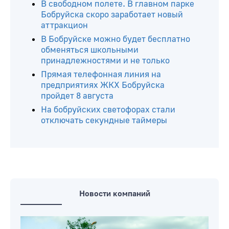
Читайте ещё
Где в Бобруйске не будет света с 10 по
13 августа
В свободном полете. В главном парке
Бобруйска скоро заработает новый
аттракцион
В Бобруйске можно будет бесплатно
обменяться школьными
принадлежностями и не только
Прямая телефонная линия на
предприятиях ЖКХ Бобруйска
пройдет 8 августа
На бобруйских светофорах стали
отключать секундные таймеры